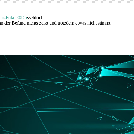
ro-Fokus®
Dü
sseldorf
n der Befund nichts zeigt und trotzdem etwas nicht stimmt