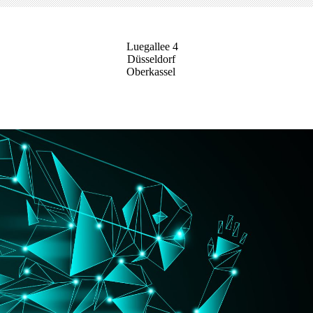
Luegallee 4
Düsseldorf
Oberkassel